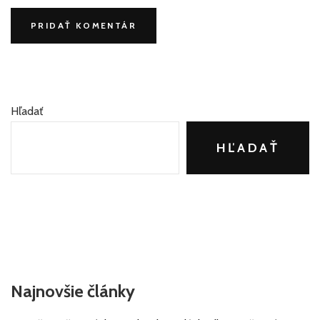
Hľadať
HĽADAŤ
Najnovšie články