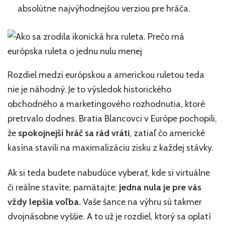
absolútne najvýhodnejšou verziou pre hráča.
Rozdiel medzi európskou a americkou ruletou teda
nie je náhodný. Je to výsledok historického
obchodného a marketingového rozhodnutia, ktoré
pretrvalo dodnes. Bratia Blancovci v Európe pochopili,
že
spokojnejší hráč sa rád vráti
, zatiaľ čo americké
kasína stavili na maximalizáciu zisku z každej stávky.
Ak si teda budete nabudúce vyberať, kde si virtuálne
či reálne stavíte, pamätajte:
jedna nula je pre vás
vždy lepšia voľba.
Vaše šance na výhru sú takmer
dvojnásobne vyššie. A to už je rozdiel, ktorý sa oplatí