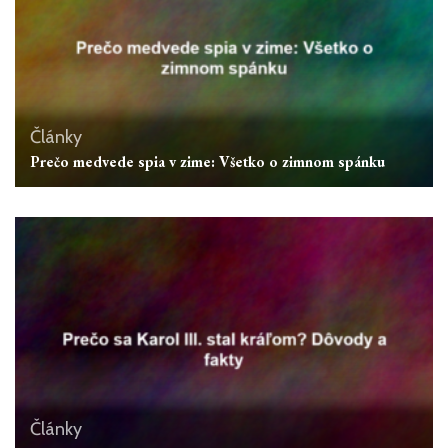
Články
Prečo medvede spia v zime: Všetko o zimnom spánku
Články