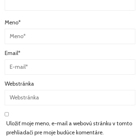
Meno
*
Email
*
Webstránka
Uložiť moje meno, e-mail a webovú stránku v tomto
prehliadači pre moje budúce komentáre.