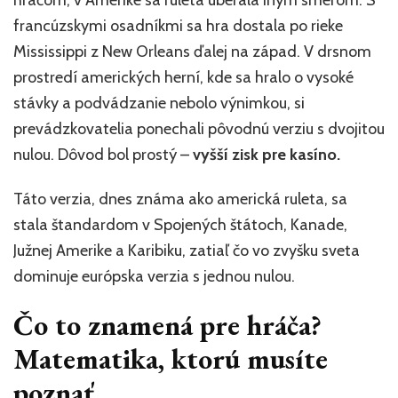
francúzskymi osadníkmi sa hra dostala po rieke
Mississippi z New Orleans ďalej na západ. V drsnom
prostredí amerických herní, kde sa hralo o vysoké
stávky a podvádzanie nebolo výnimkou, si
prevádzkovatelia ponechali pôvodnú verziu s dvojitou
nulou. Dôvod bol prostý –
vyšší zisk pre kasíno.
Táto verzia, dnes známa ako americká ruleta, sa
stala štandardom v Spojených štátoch, Kanade,
Južnej Amerike a Karibiku, zatiaľ čo vo zvyšku sveta
dominuje európska verzia s jednou nulou.
Čo to znamená pre hráča?
Matematika, ktorú musíte
poznať