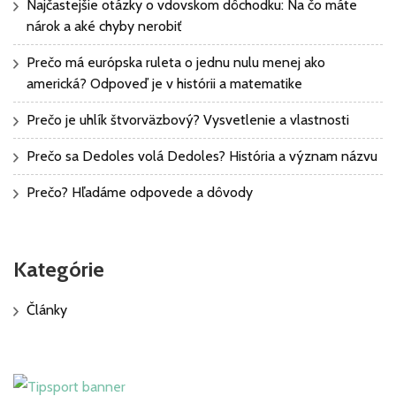
Najčastejšie otázky o vdovskom dôchodku: Na čo máte
nárok a aké chyby nerobiť
Prečo má európska ruleta o jednu nulu menej ako
americká? Odpoveď je v histórii a matematike
Prečo je uhlík štvorväzbový? Vysvetlenie a vlastnosti
Prečo sa Dedoles volá Dedoles? História a význam názvu
Prečo? Hľadáme odpovede a dôvody
Kategórie
Články