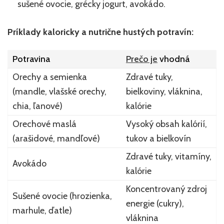
sušené ovocie, grécky jogurt, avokádo.
Príklady kaloricky a nutrične hustých potravín:
Potravina
Prečo je
vhodná
Orechy a semienka
Zdravé tuky,
(mandle, vlašské orechy,
bielkoviny, vláknina,
chia, ľanové)
kalórie
Orechové maslá
Vysoký obsah kalórií,
(arašidové, mandľové)
tukov a bielkovín
Zdravé tuky, vitamíny,
Avokádo
kalórie
Koncentrovaný zdroj
Sušené ovocie (hrozienka,
energie (cukry),
marhule, ďatle)
vláknina