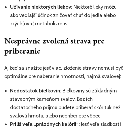
Užívanie
niektorých liekov:
Niektoré lieky môžu
ako vedľajší účinok znižovať chuť do jedla alebo
zrýchľovať metabolizmus.
Nesprávne zvolená strava pre
priberanie
Aj keď sa snažíte jesť viac, zloženie stravy nemusí byť
optimálne pre naberanie hmotnosti, najmä svalovej:
Nedostatok bielkovín:
Bielkoviny sú základným
stavebným kameňom svalov. Bez ich
dostatočného príjmu budete priberať skôr tuk než
svalovú hmotu, alebo nepriberiete vôbec.
Príliš veľa „prázdnych kalórií“:
Jesť veľa sladkostí