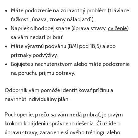
Máte podozrenie na zdravotný problém (tráviace
ťažkosti, únava, zmeny nálad atď.).
Napriek dlhodobej snahe (úprava stravy,
cvičenie
)
sa vám nedarí pribrať.
Máte výraznú podváhu (BMI pod 18,5) alebo
príznaky podvýživy.
Bojujete s nechutenstvom alebo máte podozrenie
na poruchu príjmu potravy.
Odborník vám pomôže identifikovať príčinu a
navrhnúť individuálny plán.
Pochopenie,
prečo sa vám nedá pribrať
, je prvým
krokom k nájdeniu správneho riešenia. Či už ide o
úpravu stravy, zaradenie silového tréningu alebo