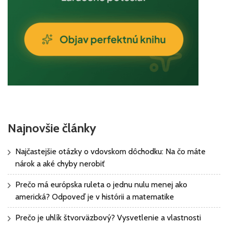
Najnovšie články
Najčastejšie otázky o vdovskom dôchodku: Na čo máte
nárok a aké chyby nerobiť
Prečo má európska ruleta o jednu nulu menej ako
americká? Odpoveď je v histórii a matematike
Prečo je uhlík štvorväzbový? Vysvetlenie a vlastnosti