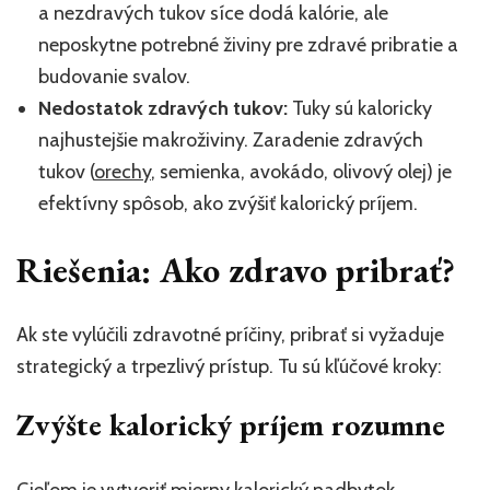
a nezdravých tukov síce dodá kalórie, ale
neposkytne potrebné živiny pre zdravé pribratie a
budovanie svalov.
Nedostatok zdravých tukov:
Tuky sú kaloricky
najhustejšie makroživiny. Zaradenie zdravých
tukov (
orechy
, semienka, avokádo, olivový olej) je
efektívny spôsob, ako zvýšiť kalorický príjem.
Riešenia: Ako zdravo pribrať?
Ak ste vylúčili zdravotné príčiny, pribrať si vyžaduje
strategický a trpezlivý prístup. Tu sú kľúčové kroky:
Zvýšte kalorický príjem rozumne