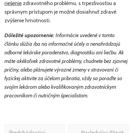
riešenie
zdravotného problému, s trpezlivosťou a
správnym prístupom je možné dosiahnuť zdravé
zvýšenie hmotnosti.
Dôležité upozornenie:
Informácie uvedené v tomto
článku slúžia iba na informačné účely a nenahrádzajú
odborné lekárske poradenstvo, diagnostiku ani liečbu. Ak
máte akékoľvek zdravotné problémy, chudnete bez zjavnej
príčiny, alebo plánujete výrazné zmeny v stravovaní či
fyzickej aktivite za účelom pribratia, vždy sa poraďte so
svojím lekárom alebo kvalifikovaným zdravotníckym
pracovníkom či nutričným špecialistom.
Navigácia
Predchádzajúci
Nasledujúci článok