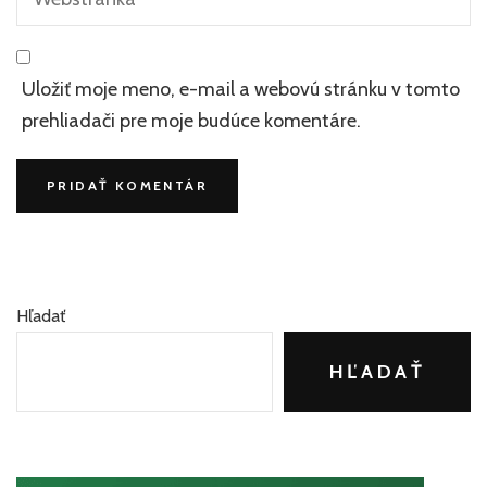
Uložiť moje meno, e-mail a webovú stránku v tomto
prehliadači pre moje budúce komentáre.
Hľadať
HĽADAŤ