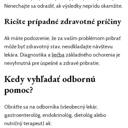
Nenechajte sa odradiť, ak výsledky neprídu okamžite.
Riešte prípadné zdravotné príčiny
Ak máte podozrenie, že za vaším problémom pribrať
môže byť zdravotný stav, neodkladajte návštevu
lekára. Diagnostika a
liečba
základného ochorenia je
nevyhnutná pre úspešné a zdravé pribratie.
Kedy vyhľadať odbornú
pomoc?
Obráťte sa na odborníka (všeobecný lekár,
gastroenterológ, endokrinológ, dietológ alebo
nutričný terapeut) ak: