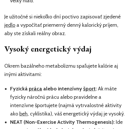
veľký hlad.
Je užitočné si niekoľko dní poctivo zapisovať zjedené
jedlo
a vypočítať priemerný denný kalorický príjem,
aby ste získali reálny obraz.
Vysoký energetický výdaj
Okrem bazálneho metabolizmu spaľujete kalórie aj
inými aktivitami:
Fyzická
práca
alebo intenzívny
šport
:
Ak máte
fyzicky náročnú prácu alebo pravidelne a
intenzívne športujete (najmä vytrvalostné aktivity
ako
beh
, cyklistika), váš energetický výdaj je vysoký.
NEAT (Non-Exercise Activity Thermogenesis):
Ide