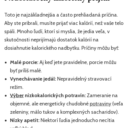
Toto je najzákladnejšia a často prehliadaná príčina.
Aby ste pribrali, musíte prijať viac kalórií, než vaše telo
spáli. Mnoho ľudí, ktorí si myslia, že jedia veľa, v
skutočnosti neprijímajú dostatok kalórií na
dosiahnutie kalorického nadbytku. Príčiny môžu byť:
Malé porcie:
Aj keď jete pravidelne, porcie môžu
byť príliš malé.
Vynechávanie jedál:
Nepravidelný stravovací
režim.
Výber
nízkokalorických potravín:
Zameranie na
objemné, ale energeticky chudobné
potraviny
(veľa
zeleniny, málo tukov a komplexných sacharidov).
Nízky apetít:
Niektorí ľudia jednoducho necítia