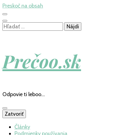
Preskoč na obsah
Hľadať:
Prečoo.sk
Odpovie ti leboo…
Zatvoriť
Články
Podmienky používania