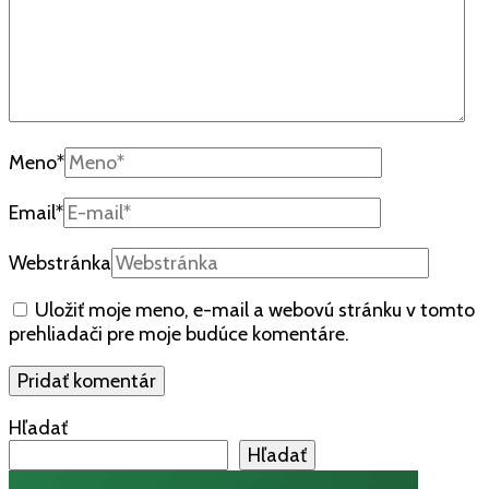
Meno
*
Email
*
Webstránka
Uložiť moje meno, e-mail a webovú stránku v tomto
prehliadači pre moje budúce komentáre.
Hľadať
Hľadať