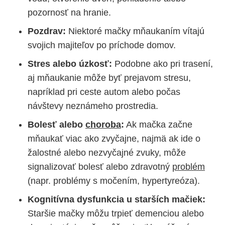
pozornosť na hranie.
Pozdrav:
Niektoré mačky mňaukaním vítajú
svojich majiteľov po príchode domov.
Stres alebo úzkosť:
Podobne ako pri trasení,
aj mňaukanie môže byť prejavom stresu,
napríklad pri ceste autom alebo počas
návštevy neznámeho prostredia.
Bolesť alebo
choroba
:
Ak mačka začne
mňaukať viac ako zvyčajne, najmä ak ide o
žalostné alebo nezvyčajné zvuky, môže
signalizovať bolesť alebo zdravotný
problém
(napr. problémy s močením, hypertyreóza).
Kognitívna dysfunkcia u starších mačiek:
Staršie mačky môžu trpieť demenciou alebo