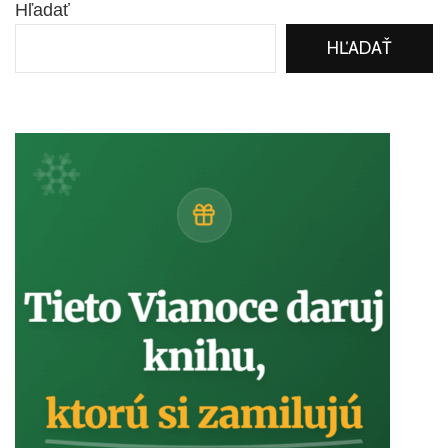
Hľadať
HĽADAŤ