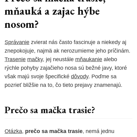
mňauká a zajac hýbe
nosom?
Správanie
zvierat nás často fascinuje a niekedy aj
znepokojuje, najmä ak nerozumieme jeho príčinám.
Trasenie
mačky
, jej neustále
mňaukanie
alebo
rýchle pohyby zajačieho nosa sú bežné javy, ktoré
však majú svoje špecifické
dôvody
. Poďme sa
pozrieť bližšie na to, čo tieto prejavy znamenajú.
Prečo sa mačka trasie?
Otázka
,
prečo sa mačka trasie
, nemá jednu