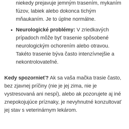
niekedy prejavuje jemným trasením, mykaním
fúzov, labiek alebo dokonca tichým
mňaukaním. Je to úplne normálne.
Neurologické problémy:
V zriedkavých
prípadoch môže byť trasenie spôsobené
neurologickým ochorením alebo otravou.
Takéto trasenie býva často intenzívnejšie a
nekontrolovateľné.
Kedy spozornieť?
Ak sa vaša mačka trasie často,
bez zjavnej príčiny (nie je jej zima, nie je
vystresovaná ani nespí), alebo ak pozorujete aj iné
znepokojujúce príznaky, je nevyhnutné konzultovať
jej stav s veterinárnym lekárom.