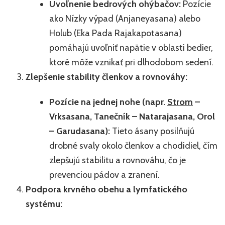
Uvoľnenie bedrových ohýbačov:
Pozície
ako Nízky výpad (Anjaneyasana) alebo
Holub (Eka Pada Rajakapotasana)
pomáhajú uvoľniť napätie v oblasti bedier,
ktoré môže vznikať pri dlhodobom sedení.
Zlepšenie stability členkov a rovnováhy:
Pozície na jednej nohe (napr.
Strom
–
Vrksasana, Tanečník – Natarajasana, Orol
– Garudasana):
Tieto ásany posilňujú
drobné svaly okolo členkov a chodidiel, čím
zlepšujú stabilitu a rovnováhu, čo je
prevenciou pádov a zranení.
Podpora krvného obehu a lymfatického
systému: