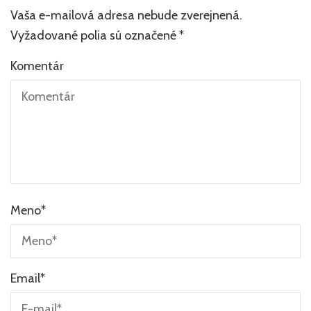
Vaša e-mailová adresa nebude zverejnená.
Vyžadované polia sú označené
*
Komentár
Meno
*
Email
*