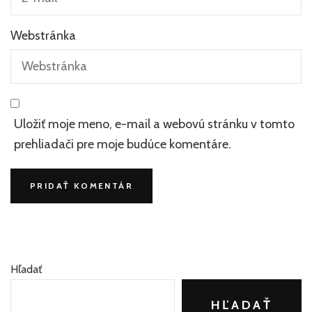
Webstránka
Uložiť moje meno, e-mail a webovú stránku v tomto
prehliadači pre moje budúce komentáre.
Hľadať
HĽADAŤ