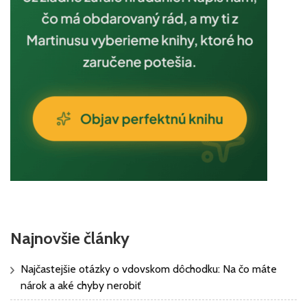
Najnovšie články
Najčastejšie otázky o vdovskom dôchodku: Na čo máte
nárok a aké chyby nerobiť