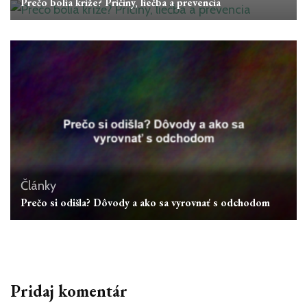
Prečo bolia kríže? Príčiny, liečba a prevencia
Články
Prečo si odišla? Dôvody a ako sa vyrovnať s odchodom
Pridaj komentár