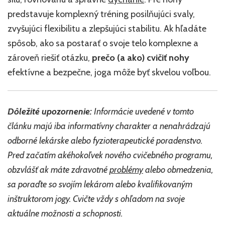
predstavuje komplexný tréning posilňujúci svaly,
zvyšujúci flexibilitu a zlepšujúci stabilitu. Ak hľadáte
spôsob, ako sa postarať o svoje telo komplexne a
zároveň riešiť otázku,
prečo (a ako) cvičiť nohy
efektívne a bezpečne, joga môže byť skvelou voľbou.
Dôležité upozornenie:
Informácie uvedené v tomto
článku majú iba informatívny charakter a nenahrádzajú
odborné lekárske alebo fyzioterapeutické poradenstvo.
Pred začatím akéhokoľvek nového cvičebného programu,
obzvlášť ak máte zdravotné
problémy
alebo obmedzenia,
sa poraďte so svojím lekárom alebo kvalifikovaným
inštruktorom jogy. Cvičte vždy s ohľadom na svoje
aktuálne možnosti a schopnosti.