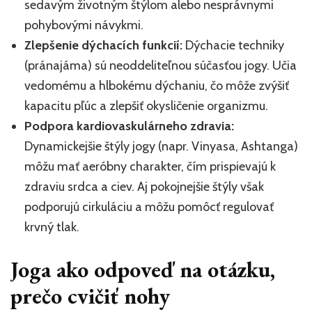
sedavým životným štýlom alebo nesprávnymi
pohybovými návykmi.
Zlepšenie dýchacích funkcií:
Dýchacie techniky
(pránajáma) sú neoddeliteľnou súčasťou jogy. Učia
vedomému a hlbokému dýchaniu, čo môže zvýšiť
kapacitu pľúc a zlepšiť okysličenie organizmu.
Podpora kardiovaskulárneho zdravia:
Dynamickejšie štýly jogy (napr. Vinyasa, Ashtanga)
môžu mať aeróbny charakter, čím prispievajú k
zdraviu srdca a ciev. Aj pokojnejšie štýly však
podporujú cirkuláciu a môžu pomôcť regulovať
krvný tlak.
Joga ako odpoveď na otázku,
prečo cvičiť nohy